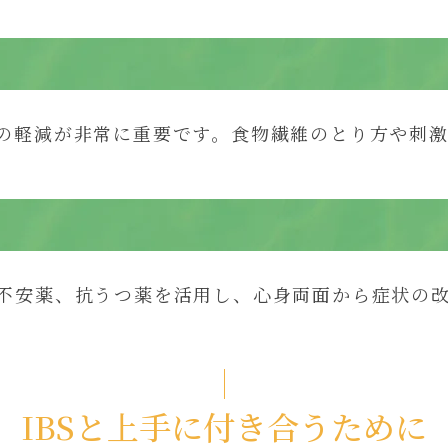
の軽減が非常に重要です。食物繊維のとり方や刺
不安薬、抗うつ薬を活用し、心身両面から症状の
IBSと上手に付き合うために