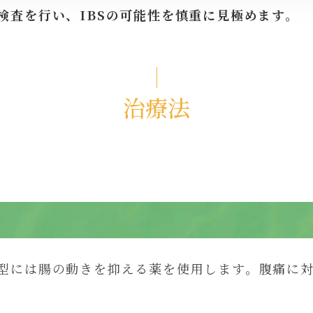
検査を行い、IBSの可能性を慎重に見極めます。
治療法
型には腸の動きを抑える薬を使用します。腹痛に