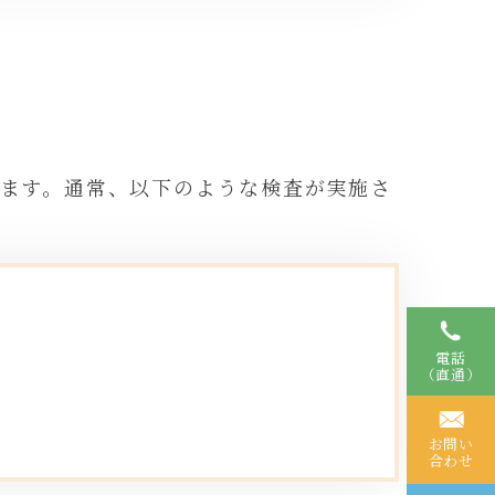
れます。通常、以下のような検査が実施さ
電話
（直通）
お問い
合わせ