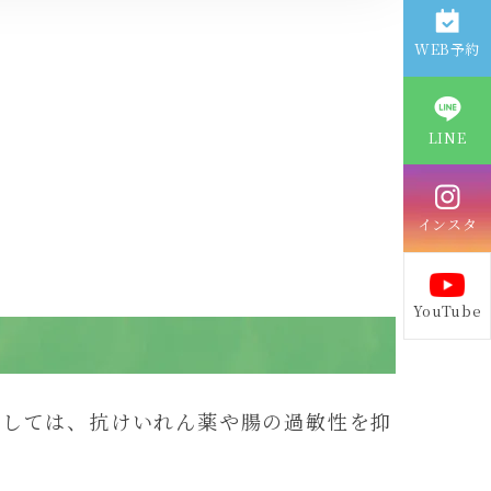
WEB予約
LINE
インスタ
YouTube
対しては、抗けいれん薬や腸の過敏性を抑