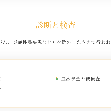
診断と検査
腸がん、炎症性腸疾患など）を除外したうえで行わ
）
血液検査や便検査
T