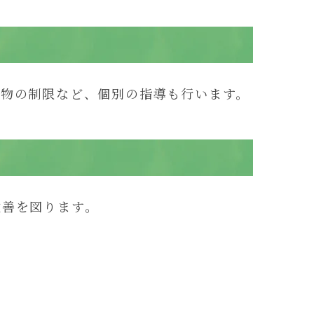
激物の制限など、個別の指導も行います。
改善を図ります。